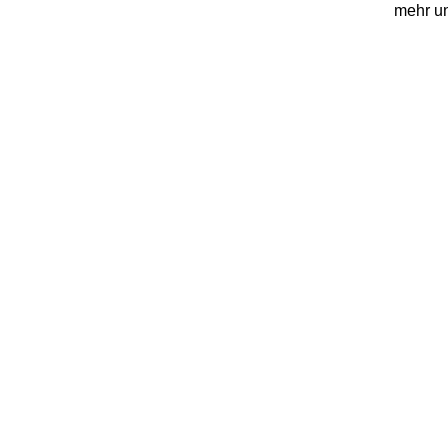
mehr u